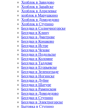
Хозблок в Завидово
Хозблок в Зарайске
Хозблок в Апрелевке
хозблок в Марушкино
Хозблок в Домодедово
Хозблок в Ступино
Беседки в Солнечногорске
Беседки в Клину
Беседки в Дмитрове
Беседки в Конаково
Беседки в Истре
Беседки в Чехове
Беседки в Подольске
Беседки в Коломне
Беседки в Талдоме
Беседки в Егорьевске
Беседки в Зеленограде
Беседки в Ногинске
Беседки в Дубне
Беседки в Шатуре
Беседки в Раменском
Беседки в Домодедово
Беседки в Ступино
Беседки в Электрогорске
Бытовка в Ступино