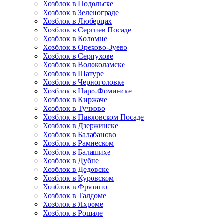
Хозблок в Подольске
Хозблок в Зеленограде
Хозблок в Люберцах
Хозблок в Сергиев Посаде
Хозблок в Коломне
Хозблок в Орехово-Зуево
Хозблок в Серпухове
Хозблок в Волоколамске
Хозблок в Шатуре
Хозблок в Черноголовке
Хозблок в Наро-Фоминске
Хозблок в Киржаче
Хозблок в Тучково
Хозблок в Павловском Посаде
Хозблок в Дзержинске
Хозблок в Балабаново
Хозблок в Рамнеском
Хозблок в Балашихе
Хозблок в Дубне
Хозблок в Дедовске
Хозблок в Куровском
Хозблок в Фрязино
Хозблок в Талдоме
Хозблок в Яхроме
Хозблок в Рошале