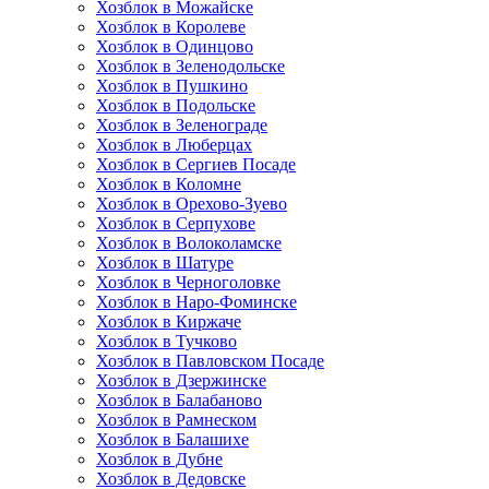
Хозблок в Можайске
Хозблок в Королеве
Хозблок в Одинцово
Хозблок в Зеленодольске
Хозблок в Пушкино
Хозблок в Подольске
Хозблок в Зеленограде
Хозблок в Люберцах
Хозблок в Сергиев Посаде
Хозблок в Коломне
Хозблок в Орехово-Зуево
Хозблок в Серпухове
Хозблок в Волоколамске
Хозблок в Шатуре
Хозблок в Черноголовке
Хозблок в Наро-Фоминске
Хозблок в Киржаче
Хозблок в Тучково
Хозблок в Павловском Посаде
Хозблок в Дзержинске
Хозблок в Балабаново
Хозблок в Рамнеском
Хозблок в Балашихе
Хозблок в Дубне
Хозблок в Дедовске