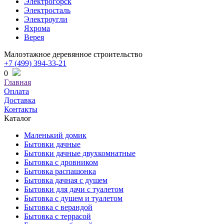
Электрогорск
Электросталь
Электроугли
Яхрома
Верея
Малоэтажное деревянное строительство
+7 (499) 394-33-21
0
Главная
Оплата
Доставка
Контакты
Каталог
Маленький домик
Бытовки дачные
Бытовки дачные двухкомнатные
Бытовка с дровником
Бытовка распашонка
Бытовка дачная с душем
Бытовки для дачи с туалетом
Бытовка с душем и туалетом
Бытовка с верандой
Бытовка с террасой