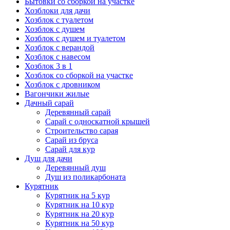
Бытовки со сборкой на участке
Хозблоки для дачи
Хозблок с туалетом
Хозблок с душем
Хозблок с душем и туалетом
Хозблок с верандой
Хозблок с навесом
Хозблок 3 в 1
Хозблок со сборкой на участке
Хозблок с дровником
Вагончики жилые
Дачный сарай
Деревянный сарай
Cарай с односкатной крышей
Строительство сарая
Сарай из бруса
Сарай для кур
Душ для дачи
Деревянный душ
Душ из поликарбоната
Курятник
Курятник на 5 кур
Курятник на 10 кур
Курятник на 20 кур
Курятник на 50 кур