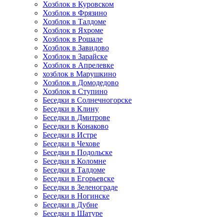
Хозблок в Куровском
Хозблок в Фрязино
Хозблок в Талдоме
Хозблок в Яхроме
Хозблок в Рошале
Хозблок в Завидово
Хозблок в Зарайске
Хозблок в Апрелевке
хозблок в Марушкино
Хозблок в Домодедово
Хозблок в Ступино
Беседки в Солнечногорске
Беседки в Клину
Беседки в Дмитрове
Беседки в Конаково
Беседки в Истре
Беседки в Чехове
Беседки в Подольске
Беседки в Коломне
Беседки в Талдоме
Беседки в Егорьевске
Беседки в Зеленограде
Беседки в Ногинске
Беседки в Дубне
Беседки в Шатуре