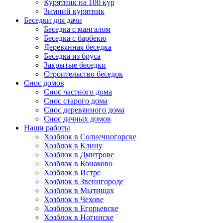
Курятник на 100 кур
Зимний курятник
Беседки для дачи
Беседка с мангалом
Беседка с барбекю
Деревянная беседка
Беседка из бруса
Закрытые беседки
Строительство беседок
Снос домов
Снос частного дома
Снос старого дома
Снос деревянного дома
Снос дачных домов
Наши работы
Хозблок в Солнечногорске
Хозблок в Клину
Хозблок в Дмитрове
Хозблок в Конаково
Хозблок в Истре
Хозблок в Звенигороде
Хозблок в Мытищах
Хозблок в Чехове
Хозблок в Егорьевске
Хозблок в Ногинске