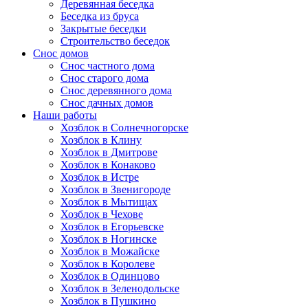
Деревянная беседка
Беседка из бруса
Закрытые беседки
Строительство беседок
Снос домов
Снос частного дома
Снос старого дома
Снос деревянного дома
Снос дачных домов
Наши работы
Хозблок в Солнечногорске
Хозблок в Клину
Хозблок в Дмитрове
Хозблок в Конаково
Хозблок в Истре
Хозблок в Звенигороде
Хозблок в Мытищах
Хозблок в Чехове
Хозблок в Егорьевске
Хозблок в Ногинске
Хозблок в Можайске
Хозблок в Королеве
Хозблок в Одинцово
Хозблок в Зеленодольске
Хозблок в Пушкино