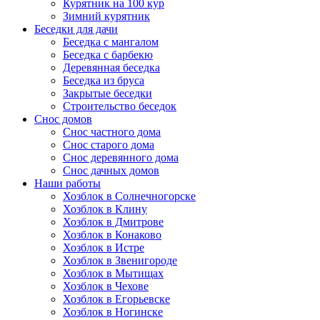
Курятник на 100 кур
Зимний курятник
Беседки для дачи
Беседка с мангалом
Беседка с барбекю
Деревянная беседка
Беседка из бруса
Закрытые беседки
Строительство беседок
Снос домов
Снос частного дома
Снос старого дома
Снос деревянного дома
Снос дачных домов
Наши работы
Хозблок в Солнечногорске
Хозблок в Клину
Хозблок в Дмитрове
Хозблок в Конаково
Хозблок в Истре
Хозблок в Звенигороде
Хозблок в Мытищах
Хозблок в Чехове
Хозблок в Егорьевске
Хозблок в Ногинске