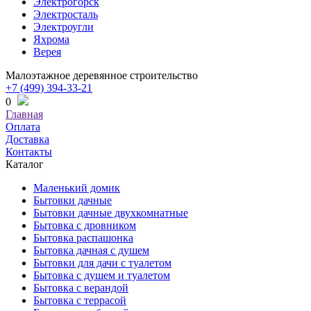
Электрогорск
Электросталь
Электроугли
Яхрома
Верея
Малоэтажное деревянное строительство
+7 (499) 394-33-21
0
Главная
Оплата
Доставка
Контакты
Каталог
Маленький домик
Бытовки дачные
Бытовки дачные двухкомнатные
Бытовка с дровником
Бытовка распашонка
Бытовка дачная с душем
Бытовки для дачи с туалетом
Бытовка с душем и туалетом
Бытовка с верандой
Бытовка с террасой