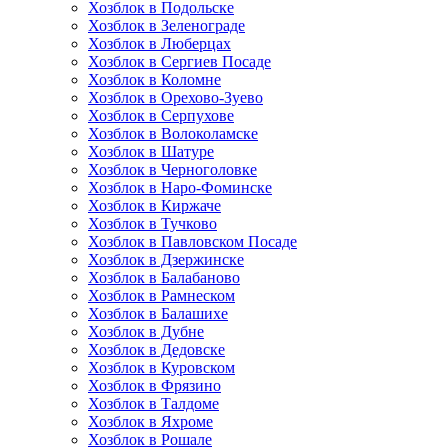
Хозблок в Подольске
Хозблок в Зеленограде
Хозблок в Люберцах
Хозблок в Сергиев Посаде
Хозблок в Коломне
Хозблок в Орехово-Зуево
Хозблок в Серпухове
Хозблок в Волоколамске
Хозблок в Шатуре
Хозблок в Черноголовке
Хозблок в Наро-Фоминске
Хозблок в Киржаче
Хозблок в Тучково
Хозблок в Павловском Посаде
Хозблок в Дзержинске
Хозблок в Балабаново
Хозблок в Рамнеском
Хозблок в Балашихе
Хозблок в Дубне
Хозблок в Дедовске
Хозблок в Куровском
Хозблок в Фрязино
Хозблок в Талдоме
Хозблок в Яхроме
Хозблок в Рошале