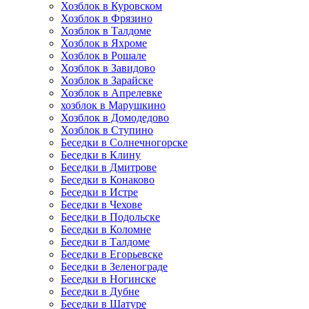
Хозблок в Куровском
Хозблок в Фрязино
Хозблок в Талдоме
Хозблок в Яхроме
Хозблок в Рошале
Хозблок в Завидово
Хозблок в Зарайске
Хозблок в Апрелевке
хозблок в Марушкино
Хозблок в Домодедово
Хозблок в Ступино
Беседки в Солнечногорске
Беседки в Клину
Беседки в Дмитрове
Беседки в Конаково
Беседки в Истре
Беседки в Чехове
Беседки в Подольске
Беседки в Коломне
Беседки в Талдоме
Беседки в Егорьевске
Беседки в Зеленограде
Беседки в Ногинске
Беседки в Дубне
Беседки в Шатуре