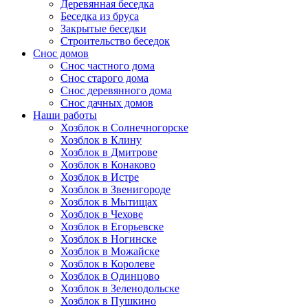
Деревянная беседка
Беседка из бруса
Закрытые беседки
Строительство беседок
Снос домов
Снос частного дома
Снос старого дома
Снос деревянного дома
Снос дачных домов
Наши работы
Хозблок в Солнечногорске
Хозблок в Клину
Хозблок в Дмитрове
Хозблок в Конаково
Хозблок в Истре
Хозблок в Звенигороде
Хозблок в Мытищах
Хозблок в Чехове
Хозблок в Егорьевске
Хозблок в Ногинске
Хозблок в Можайске
Хозблок в Королеве
Хозблок в Одинцово
Хозблок в Зеленодольске
Хозблок в Пушкино