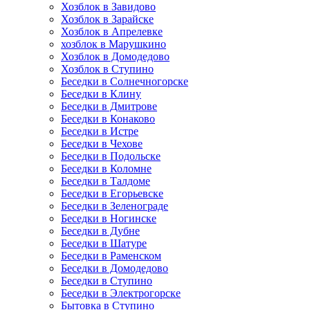
Хозблок в Завидово
Хозблок в Зарайске
Хозблок в Апрелевке
хозблок в Марушкино
Хозблок в Домодедово
Хозблок в Ступино
Беседки в Солнечногорске
Беседки в Клину
Беседки в Дмитрове
Беседки в Конаково
Беседки в Истре
Беседки в Чехове
Беседки в Подольске
Беседки в Коломне
Беседки в Талдоме
Беседки в Егорьевске
Беседки в Зеленограде
Беседки в Ногинске
Беседки в Дубне
Беседки в Шатуре
Беседки в Раменском
Беседки в Домодедово
Беседки в Ступино
Беседки в Электрогорске
Бытовка в Ступино