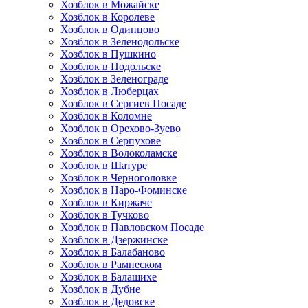
Хозблок в Можайске
Хозблок в Королеве
Хозблок в Одинцово
Хозблок в Зеленодольске
Хозблок в Пушкино
Хозблок в Подольске
Хозблок в Зеленограде
Хозблок в Люберцах
Хозблок в Сергиев Посаде
Хозблок в Коломне
Хозблок в Орехово-Зуево
Хозблок в Серпухове
Хозблок в Волоколамске
Хозблок в Шатуре
Хозблок в Черноголовке
Хозблок в Наро-Фоминске
Хозблок в Киржаче
Хозблок в Тучково
Хозблок в Павловском Посаде
Хозблок в Дзержинске
Хозблок в Балабаново
Хозблок в Рамнеском
Хозблок в Балашихе
Хозблок в Дубне
Хозблок в Дедовске