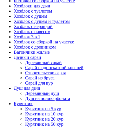
Бытовки со сборкой на участке
Хозблоки для дачи
Хозблок с туалетом
Хозблок с душем
Хозблок с душем и туалетом
Хозблок с верандой
Хозблок с навесом
Хозблок 3 в 1
Хозблок со сборкой на участке
Хозблок с дровником
Вагончики жилые
Дачный сарай
Деревянный сарай
Cарай с односкатной крышей
Строительство сарая
Сарай из бруса
Сарай для кур
Душ для дачи
Деревянный душ
Душ из поликарбоната
Курятник
Курятник на 5 кур
Курятник на 10 кур
Курятник на 20 кур
Курятник на 50 кур