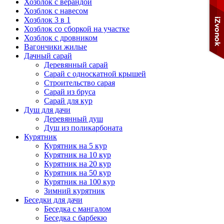
Хозблок с верандой
Хозблок с навесом
Хозблок 3 в 1
Хозблок со сборкой на участке
Хозблок с дровником
Вагончики жилые
Дачный сарай
Деревянный сарай
Cарай с односкатной крышей
Строительство сарая
Сарай из бруса
Сарай для кур
Душ для дачи
Деревянный душ
Душ из поликарбоната
Курятник
Курятник на 5 кур
Курятник на 10 кур
Курятник на 20 кур
Курятник на 50 кур
Курятник на 100 кур
Зимний курятник
Беседки для дачи
Беседка с мангалом
Беседка с барбекю