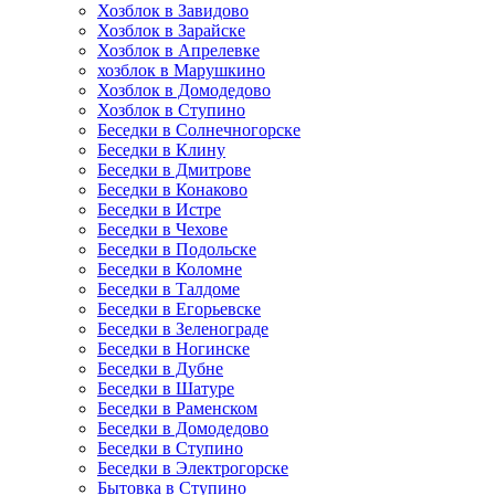
Хозблок в Завидово
Хозблок в Зарайске
Хозблок в Апрелевке
хозблок в Марушкино
Хозблок в Домодедово
Хозблок в Ступино
Беседки в Солнечногорске
Беседки в Клину
Беседки в Дмитрове
Беседки в Конаково
Беседки в Истре
Беседки в Чехове
Беседки в Подольске
Беседки в Коломне
Беседки в Талдоме
Беседки в Егорьевске
Беседки в Зеленограде
Беседки в Ногинске
Беседки в Дубне
Беседки в Шатуре
Беседки в Раменском
Беседки в Домодедово
Беседки в Ступино
Беседки в Электрогорске
Бытовка в Ступино