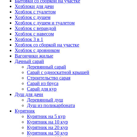
Бытовки со сборкой на участке
Хозблоки для дачи
Хозблок с туалетом
Хозблок с душем
Хозблок с душем и туалетом
Хозблок с верандой
Хозблок с навесом
Хозблок 3 в 1
Хозблок со сборкой на участке
Хозблок с дровником
Вагончики жилые
Дачный сарай
Деревянный сарай
Cарай с односкатной крышей
Строительство сарая
Сарай из бруса
Сарай для кур
Душ для дачи
Деревянный душ
Душ из поликарбоната
Курятник
Курятник на 5 кур
Курятник на 10 кур
Курятник на 20 кур
Курятник на 50 кур