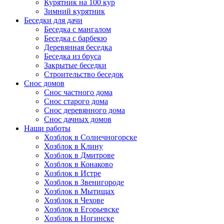
Курятник на 100 кур
Зимний курятник
Беседки для дачи
Беседка с мангалом
Беседка с барбекю
Деревянная беседка
Беседка из бруса
Закрытые беседки
Строительство беседок
Снос домов
Снос частного дома
Снос старого дома
Снос деревянного дома
Снос дачных домов
Наши работы
Хозблок в Солнечногорске
Хозблок в Клину
Хозблок в Дмитрове
Хозблок в Конаково
Хозблок в Истре
Хозблок в Звенигороде
Хозблок в Мытищах
Хозблок в Чехове
Хозблок в Егорьевске
Хозблок в Ногинске