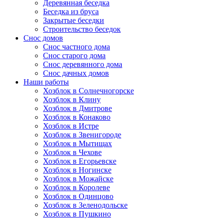
Деревянная беседка
Беседка из бруса
Закрытые беседки
Строительство беседок
Снос домов
Снос частного дома
Снос старого дома
Снос деревянного дома
Снос дачных домов
Наши работы
Хозблок в Солнечногорске
Хозблок в Клину
Хозблок в Дмитрове
Хозблок в Конаково
Хозблок в Истре
Хозблок в Звенигороде
Хозблок в Мытищах
Хозблок в Чехове
Хозблок в Егорьевске
Хозблок в Ногинске
Хозблок в Можайске
Хозблок в Королеве
Хозблок в Одинцово
Хозблок в Зеленодольске
Хозблок в Пушкино