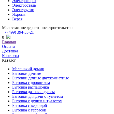
Электрогорск
Электросталь
Электроугли
Яхрома
Верея
Малоэтажное деревянное строительство
+7 (499) 394-33-21
0
Главная
Оплата
Доставка
Контакты
Каталог
Маленький домик
Бытовки дачные
Бытовки дачные двухкомнатные
Бытовка с дровником
Бытовка распашонка
Бытовка дачная с душем
Бытовки для дачи с туалетом
Бытовка с душем и туалетом
Бытовка с верандой
Бытовка с террасой