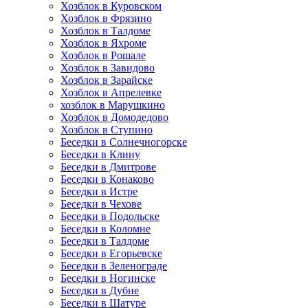
Хозблок в Куровском
Хозблок в Фрязино
Хозблок в Талдоме
Хозблок в Яхроме
Хозблок в Рошале
Хозблок в Завидово
Хозблок в Зарайске
Хозблок в Апрелевке
хозблок в Марушкино
Хозблок в Домодедово
Хозблок в Ступино
Беседки в Солнечногорске
Беседки в Клину
Беседки в Дмитрове
Беседки в Конаково
Беседки в Истре
Беседки в Чехове
Беседки в Подольске
Беседки в Коломне
Беседки в Талдоме
Беседки в Егорьевске
Беседки в Зеленограде
Беседки в Ногинске
Беседки в Дубне
Беседки в Шатуре