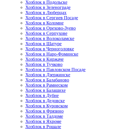
Хозблок в Подольске
Хозблок в Зеленограде
Хозблок в Люберцах
Хозблок в Сергиев Посаде
Хозблок в Коломне
Хозблок в Орехово-Зуево
Хозблок в Серпухове
Хозблок в Волоколамске
Хозблок в Шатуре
Хозблок в Черноголовке
Хозблок в Наро-Фоминске
Хозблок в Киржаче
Хозблок в Тучково
Хозблок в Павловском Посаде
Хозблок в Дзержинске
Хозблок в Балабаново
Хозблок в Рамнеском
Хозблок в Балашихе
Хозблок в Дубне
Хозблок в Дедовске
Хозблок в Куровском
Хозблок в Фрязино
Хозблок в Талдоме
Хозблок в Яхроме
Хозблок в Рошале