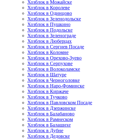
Хозблок в Можайске
Хозблок в Королеве
Хозблок в Одинцово
Хозблок в Зеленодольске
Хозблок в Пушкино
Хозблок в Подольске
Хозблок в Зеленограде
Хозблок в Люберцах
Хозблок в Сергиев Посаде
Хозблок в Коломне
Хозблок в Орехово-Зуево
Хозблок в Серпухове
Хозблок в Волоколамске
Хозблок в Шатуре
Хозблок в Черноголовке
Хозблок в Наро-Фоминске
Хозблок в Киржаче
Хозблок в Тучково
Хозблок в Павловском Посаде
Хозблок в Дзержинске
Хозблок в Балабаново
Хозблок в Рамнеском
Хозблок в Балашихе
Хозблок в Дубне
Хозблок в Дедовске