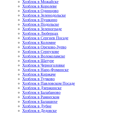
Хозблок в Можайске
Хозблок в Королеве
Хозблок в Одинцово
Хозблок в Зеленодольске
Хозблок в Пушкино
Хозблок в Подольске
Хозблок в Зеленограде
Хозблок в Люберцах
Хозблок в Сергиев Посаде
Хозблок в Коломне
Хозблок в Орехово-Зуево
Хозблок в Серпухове
Хозблок в Волоколамске
Хозблок в Шатуре
Хозблок в Черноголовке
Хозблок в Наро-Фоминске
Хозблок в Киржаче
Хозблок в Тучково
Хозблок в Павловском Посаде
Хозблок в Дзержинске
Хозблок в Балабаново
Хозблок в Рамнеском
Хозблок в Балашихе
Хозблок в Дубне
Хозблок в Дедовске