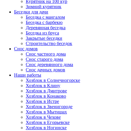
Курятник на 100 кур
Зимний курятник
Беседки для дачи
Беседка с мангалом
Беседка с барбекю
Деревянная беседка
Беседка из бруса
Закрытые беседки
Строительство беседок
Снос домов
Снос частного дома
Снос старого дома
Снос деревянного дома
Снос дачных домов
Наши работы
Хозблок в Солнечногорске
Хозблок в Клину
Хозблок в Дмитрове
Хозблок в Конаково
Хозблок в Истре
Хозблок в Звенигороде
Хозблок в Мытищах
Хозблок в Чехове
Хозблок в Егорьевске
Хозблок в Ногинске