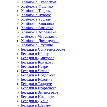
Хозблок в Куровском
Хозблок в Фрязино
Хозблок в Талдоме
Хозблок в Яхроме
Хозблок в Рошале
Хозблок в Завидово
Хозблок в Зарайске
Хозблок в Апрелевке
хозблок в Марушкино
Хозблок в Домодедово
Хозблок в Ступино
Беседки в Солнечногорске
Беседки в Клину
Беседки в Дмитрове
Беседки в Конаково
Беседки в Истре
Беседки в Чехове
Беседки в Подольске
Беседки в Коломне
Беседки в Талдоме
Беседки в Егорьевске
Беседки в Зеленограде
Беседки в Ногинске
Беседки в Дубне
Беседки в Шатуре