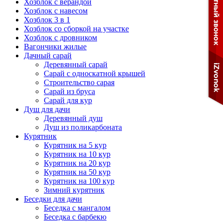
Хозблок с верандой
Хозблок с навесом
Хозблок 3 в 1
Хозблок со сборкой на участке
Хозблок с дровником
Вагончики жилые
Дачный сарай
Деревянный сарай
Cарай с односкатной крышей
Строительство сарая
Сарай из бруса
Сарай для кур
Душ для дачи
Деревянный душ
Душ из поликарбоната
Курятник
Курятник на 5 кур
Курятник на 10 кур
Курятник на 20 кур
Курятник на 50 кур
Курятник на 100 кур
Зимний курятник
Беседки для дачи
Беседка с мангалом
Беседка с барбекю