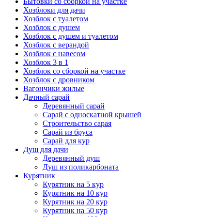
Бытовки со сборкой на участке
Хозблоки для дачи
Хозблок с туалетом
Хозблок с душем
Хозблок с душем и туалетом
Хозблок с верандой
Хозблок с навесом
Хозблок 3 в 1
Хозблок со сборкой на участке
Хозблок с дровником
Вагончики жилые
Дачный сарай
Деревянный сарай
Cарай с односкатной крышей
Строительство сарая
Сарай из бруса
Сарай для кур
Душ для дачи
Деревянный душ
Душ из поликарбоната
Курятник
Курятник на 5 кур
Курятник на 10 кур
Курятник на 20 кур
Курятник на 50 кур