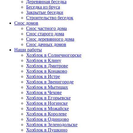
Деревянная беседка
Беседка из бруса
Закрытые беседки
Строительство беседок
Снос домов
Снос частного дома
Снос старого дома
Снос деревянного дома
Снос дачных домов
Наши работы
Хозблок в Солнечногорске
Хозблок в Клину
Хозблок в Дмитрове
Хозблок в Конаково
Хозблок в Истре
Хозблок в Звенигороде
Хозблок в Мытищах
Хозблок в Чехове
Хозблок в Егорьевске
Хозблок в Ногинске
Хозблок в Можайске
Хозблок в Королеве
Хозблок в Одинцово
Хозблок в Зеленодольске
Хозблок в Пушкино