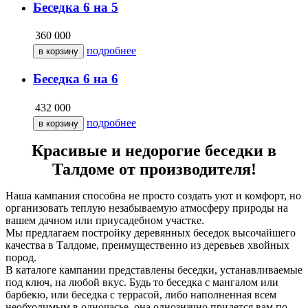
Беседка 6 на 5
360 000
подробнее
Беседка 6 на 6
432 000
подробнее
Красивые и недорогие беседки в
Талдоме от производителя!
Наша кампания способна не просто создать уют и комфорт, но
организовать теплую незабываемую атмосферу природы на
вашем дачном или приусадебном участке.
Мы предлагаем постройку деревянных беседок высочайшего
качества в Талдоме, преимущественно из деревьев хвойных
пород.
В каталоге кампании представлены беседки, устанавливаемые
под ключ, на любой вкус. Будь то беседка с мангалом или
барбекю, или беседка с террасой, либо наполненная всем
необходимым в одночасье, она однозначно придется вам по