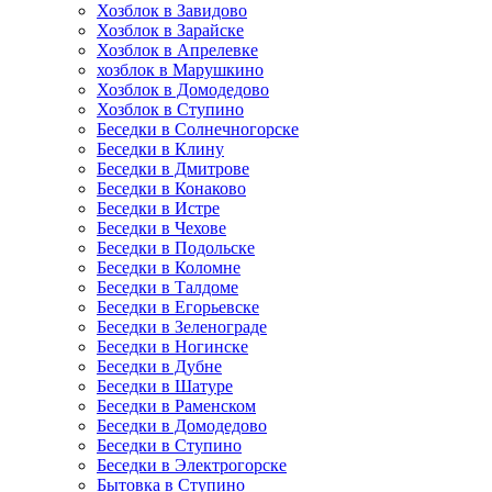
Хозблок в Завидово
Хозблок в Зарайске
Хозблок в Апрелевке
хозблок в Марушкино
Хозблок в Домодедово
Хозблок в Ступино
Беседки в Солнечногорске
Беседки в Клину
Беседки в Дмитрове
Беседки в Конаково
Беседки в Истре
Беседки в Чехове
Беседки в Подольске
Беседки в Коломне
Беседки в Талдоме
Беседки в Егорьевске
Беседки в Зеленограде
Беседки в Ногинске
Беседки в Дубне
Беседки в Шатуре
Беседки в Раменском
Беседки в Домодедово
Беседки в Ступино
Беседки в Электрогорске
Бытовка в Ступино