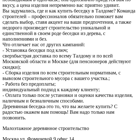
вкусу, а цена изделия непременно вас приятно удивит.
Вы задумались, где и как купить беседку в Талдоме? Команда
строителей – профессионалов обязательно поможет вам
сделать выбор, ставя акцент на ваши предпочтения, а также
недорого произведет строительство уникальной и
единственной в своем роде беседки из дерева, с
наполнениями и без.
Что отличает нас от других кампаний:
- Установка беседки под ключ;
сверхбыстрая доставка по всему Талдому и по всей
Московской области и Москве (для пенсионеров действуют
скидки);
- Сборка изделия по всем строительным нормативам, с
вывозом строительного мусора с вашего участка.;
- Работа без предоплаты;
индивидуальный подход к каждому клиенту;
- Оплата только после установки и оценки качества изделия,
наличным и безналичным способами.
Деревянная беседка-это то, что вы желаете купить? С
радостью окажем вам помощь! Вам надо только нам
позвонить.
Малоэтажное деревянное строительство
Москва ул. Фомичевой 9 офис 14