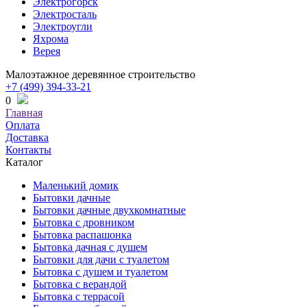
Электрогорск
Электросталь
Электроугли
Яхрома
Верея
Малоэтажное деревянное строительство
+7 (499) 394-33-21
0
Главная
Оплата
Доставка
Контакты
Каталог
Маленький домик
Бытовки дачные
Бытовки дачные двухкомнатные
Бытовка с дровником
Бытовка распашонка
Бытовка дачная с душем
Бытовки для дачи с туалетом
Бытовка с душем и туалетом
Бытовка с верандой
Бытовка с террасой