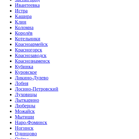
Ивантеевка
Истра
Кашира
Клин
Коломна
Королёв
Котельники
Красноармейск
Красногорск
Краснозаводск
Краснознаменск
Кубинка
Куровское
Ликино-Дулево
Лобня
Лосино-Петровский
Луховицы
Лыткарино
Люберцы
Можайск
Мытищи
Наро-Фоминск
Ногинск
Одинцово