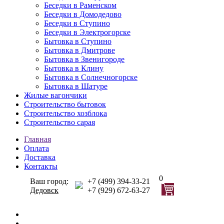
Беседки в Раменском
Беседки в Домодедово
Беседки в Ступино
Беседки в Электрогорске
Бытовка в Ступино
Бытовка в Дмитрове
Бытовка в Звенигороде
Бытовка в Клину
Бытовка в Солнечногорске
Бытовка в Шатуре
Жилые вагончики
Строительство бытовок
Строительство хозблока
Строительство сарая
Главная
Оплата
Доставка
Контакты
0
Ваш город:
+7 (499) 394-33-21
Дедовск
+7 (929) 672-63-27