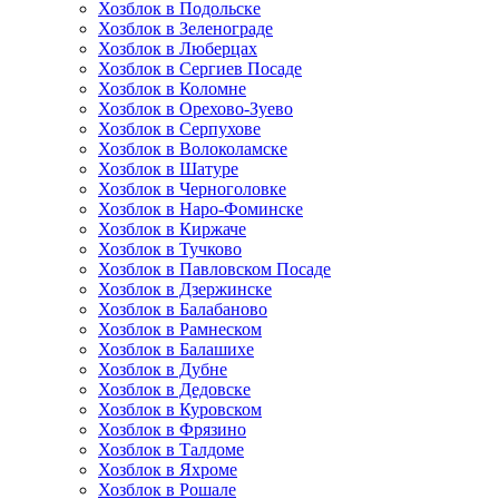
Хозблок в Подольске
Хозблок в Зеленограде
Хозблок в Люберцах
Хозблок в Сергиев Посаде
Хозблок в Коломне
Хозблок в Орехово-Зуево
Хозблок в Серпухове
Хозблок в Волоколамске
Хозблок в Шатуре
Хозблок в Черноголовке
Хозблок в Наро-Фоминске
Хозблок в Киржаче
Хозблок в Тучково
Хозблок в Павловском Посаде
Хозблок в Дзержинске
Хозблок в Балабаново
Хозблок в Рамнеском
Хозблок в Балашихе
Хозблок в Дубне
Хозблок в Дедовске
Хозблок в Куровском
Хозблок в Фрязино
Хозблок в Талдоме
Хозблок в Яхроме
Хозблок в Рошале